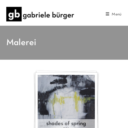
Menü
Malerei
shades of spring